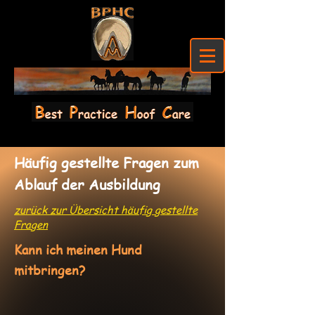
Häufig gestellte Fragen zum
Ablauf der Ausbildung
zurück zur Übersicht häufig gestellte
Fragen
Kann ich meinen Hund
mitbringen?