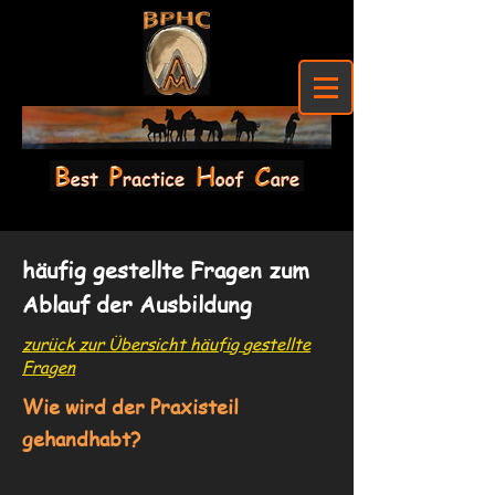
häufig gestellte Fragen zum
Ablauf der Ausbildung
zurück zur Übersicht häufig gestellte
Fragen
Wie wird der Praxisteil
gehandhabt?