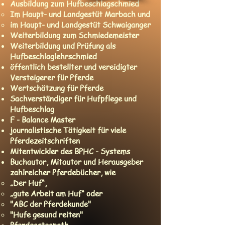
Ausbildung zum Hufbeschlagschmied
Im Haupt- und Landgestüt Marbach und
im Haupt- und Landgestüt Schwaiganger
Weiterbildung zum Schmiedemeister
Weiterbildung und Prüfung als
Hufbeschlaglehrschmied
öffentlich bestellter und vereidigter
Versteigerer für Pferde
Wertschätzung für Pferde
Sachverständiger für Hufpflege und
Hufbeschlag
F - Balance Master
journalistische Tätigkeit für viele
Pferdezeitschriften
Mitentwickler des BPHC - Systems
Buchautor, Mitautor und Herausgeber
zahlreicher Pferdebücher, wie
„Der Huf“,
„gute Arbeit am Huf“ oder
"ABC der Pferdekunde"
"Hufe gesund reiten"