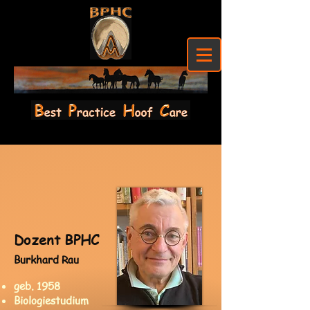
Dozent BPHC
Burkhard Rau
geb. 1958
Biologiestudium