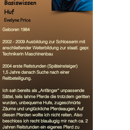
Basiswissen
Huf
Evelyne Price
Geboren 1984
2002 - 2009
Ausbildung zur Schlosserin mit
anschließender Weiterbildung zur staatl. gepr.
Technikerin Maschinenbau
2004 erste Reitstunden (Späteinsteiger)
1,5 Jahre danach Suche nach einer
Reitbeteiligung.
Ich sah bereits als „Anfänger“ unpassende
Sättel, teils lahme Pferde die trotzdem geritten
wurden, unbequeme Hufe, zugeschnürte
Zäume und unglückliche Pferdeaugen. Auf
diesen Pferden wollte ich nicht reiten. Also
beschloss ich recht blauäugig mir nach ca. 2
Jahren Reitstunden ein eigenes Pferd zu