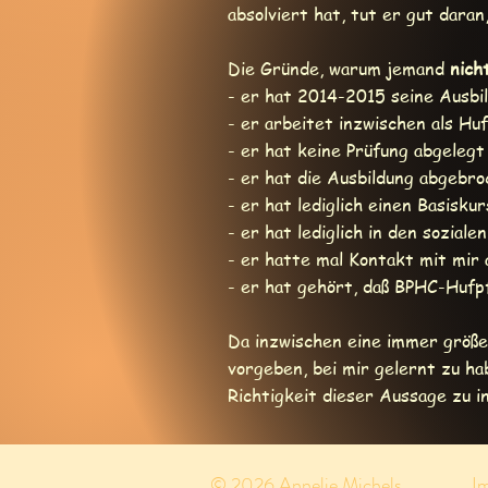
absolviert hat, tut er gut dara
Die Gründe, warum jemand
nich
- er hat 2014-2015 seine Ausb
- er arbeitet inzwischen als Hu
- er hat keine Prüfung abgelegt
- er hat die Ausbildung abgebr
- er hat lediglich einen Basisk
- er hat lediglich in den sozi
- er hatte mal Kontakt mit mir
- er hat gehört, daß BPHC-Hufp
Da inzwischen eine immer größe
vorgeben, bei mir gelernt zu ha
Richtigkeit dieser Aussage zu i
© 2026 Annelie Michels
I