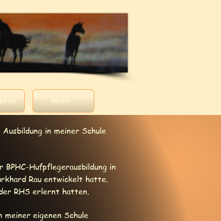
enten
Mehr...
 Ausbildung in meiner Schule
er BPHC-Hufpflegerausbildung in
urkhard Rau entwickelt hatte.
 der RHS erlernt hatten.
n meiner eigenen Schule