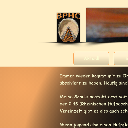
Aktuell
Immer wieder kommt mir zu Ohre
absolviert zu haben. Häufig sin
Meine Schule besteht erst seit
der RHS (Rheinischen Hufbeschl
Vereinzelt gibt es also auch s
Wenn jemand also einen Hufpfle