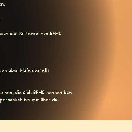
en.
:
 nach den Kriterien von BPHC
gen über Hufe gestellt
heinen, die sich BPHC nennen bzw.
persönlich bei mir über die